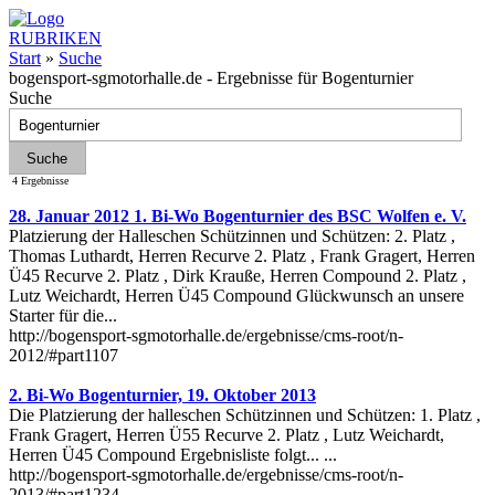
RUBRIKEN
Start
»
Suche
bogensport-sgmotorhalle.de - Ergebnisse für Bogenturnier
Suche
4 Ergebnisse
28. Januar 2012 1. Bi-Wo Bogenturnier des BSC Wolfen e. V.
Platzierung der Halleschen Schützinnen und Schützen: 2. Platz ,
Thomas Luthardt, Herren Recurve 2. Platz , Frank Gragert, Herren
Ü45 Recurve 2. Platz , Dirk Krauße, Herren Compound 2. Platz ,
Lutz Weichardt, Herren Ü45 Compound Glückwunsch an unsere
Starter für die...
http://bogensport-sgmotorhalle.de/ergebnisse/cms-root/n-
2012/#part1107
2. Bi-Wo Bogenturnier, 19. Oktober 2013
Die Platzierung der halleschen Schützinnen und Schützen: 1. Platz ,
Frank Gragert, Herren Ü55 Recurve 2. Platz , Lutz Weichardt,
Herren Ü45 Compound Ergebnisliste folgt... ...
http://bogensport-sgmotorhalle.de/ergebnisse/cms-root/n-
2013/#part1234