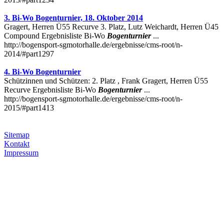
3. Bi-Wo Bogenturnier, 18. Oktober 2014
Gragert, Herren Ü55 Recurve 3. Platz, Lutz Weichardt, Herren Ü45
Compound Ergebnisliste Bi-Wo
Bogenturnier
...
http://bogensport-sgmotorhalle.de/ergebnisse/cms-root/n-
2014/#part1297
4. Bi-Wo Bogenturnier
Schützinnen und Schützen: 2. Platz , Frank Gragert, Herren Ü55
Recurve Ergebnisliste Bi-Wo
Bogenturnier
...
http://bogensport-sgmotorhalle.de/ergebnisse/cms-root/n-
2015/#part1413
Sitemap
Kontakt
Impressum